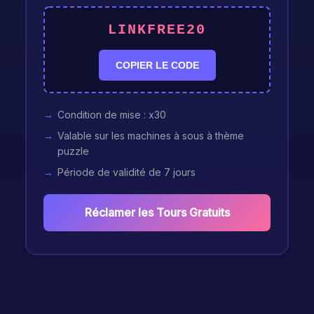
LINKFREE20
COPIER LE CODE
Condition de mise : x30
Valable sur les machines à sous à thème
puzzle
Période de validité de 7 jours
Réclamer les Tours Gratuits