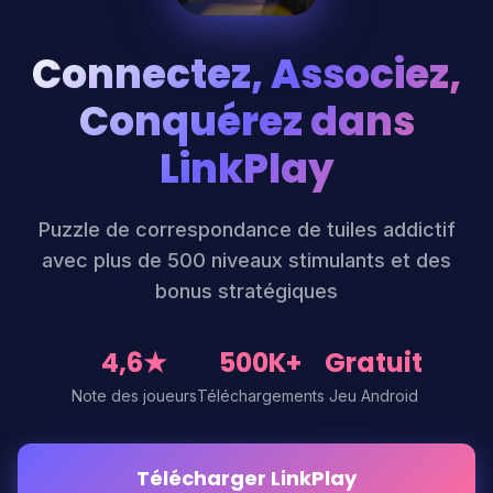
Connectez, Associez,
Conquérez dans
LinkPlay
Puzzle de correspondance de tuiles addictif
avec plus de 500 niveaux stimulants et des
bonus stratégiques
4,6★
500K+
Gratuit
Note des joueurs
Téléchargements
Jeu Android
Télécharger LinkPlay